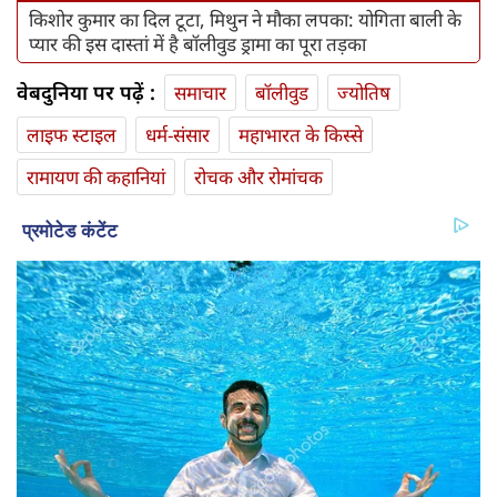
किशोर कुमार का दिल टूटा, मिथुन ने मौका लपका: योगिता बाली के
प्यार की इस दास्तां में है बॉलीवुड ड्रामा का पूरा तड़का
वेबदुनिया पर पढ़ें :
समाचार
बॉलीवुड
ज्योतिष
लाइफ स्‍टाइल
धर्म-संसार
महाभारत के किस्से
रामायण की कहानियां
रोचक और रोमांचक