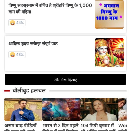
बॉलीवुड हलचल
असम बाढ़ पीड़ितों
भारत से 2 दिन पहले
104 डिग्री बुखार में
World