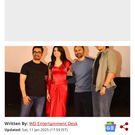
Written By:
WD Entertainment Desk
Updated:
Sat, 11 Jan 2025 (17:59 IST)