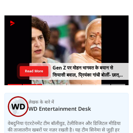
Gen Z पर मोहन भागवत के बयान से
Read More
सियासी बवाल, प्रियंका गांधी बोलीं- छात्रों
को किसी सर्टिफिकेट की जरूरत नहीं
लेखक के बारे में
WD Entertainment Desk
वेबदुनिया एंटरटेनमेंट टीम बॉलीवुड, टेलीविजन और डिजिटल मीडिया
की ताजातरीन खबरों पर नज़र रखती है। यह टीम सिनेमा से जुड़ी हर