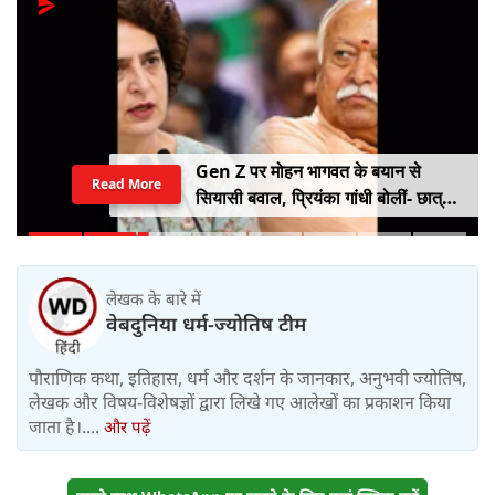
Gen Z पर मोहन भागवत के बयान से
Read More
सियासी बवाल, प्रियंका गांधी बोलीं- छात्रों
को किसी सर्टिफिकेट की जरूरत नहीं
लेखक के बारे में
वेबदुनिया धर्म-ज्योतिष टीम
पौराणिक कथा, इतिहास, धर्म और दर्शन के जानकार, अनुभवी ज्योतिष,
लेखक और विषय-विशेषज्ञों द्वारा लिखे गए आलेखों का प्रकाशन किया
जाता है।....
और पढ़ें