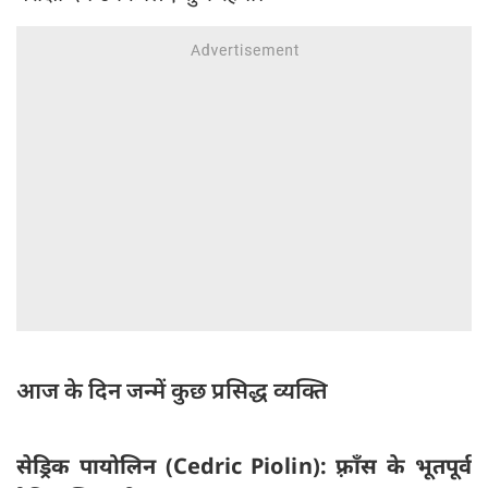
आज के दिन जन्में कुछ प्रसिद्ध व्यक्ति
सेड्रिक पायोलिन (Cedric Piolin): फ़्राँस के भूतपूर्व