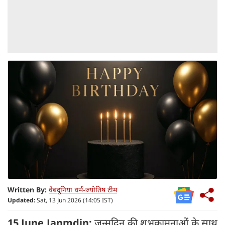
Written By:
वेबदुनिया धर्म-ज्योतिष टीम
Updated:
Sat, 13 Jun 2026 (14:05 IST)
15 June Janmdin:
जन्मदिन की शुभकामनाओं के साथ