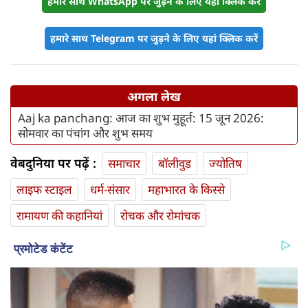
हमारे साथ WhatsApp पर जुड़ने के लिए यहां क्लिक करें
हमारे साथ Telegram पर जुड़ने के लिए यहां क्लिक करें
अगला लेख
Aaj ka panchang: आज का शुभ मुहूर्त: 15 जून 2026:
सोमवार का पंचांग और शुभ समय
वेबदुनिया पर पढ़ें :
समाचार
बॉलीवुड
ज्योतिष
लाइफ स्‍टाइल
धर्म-संसार
महाभारत के किस्से
रामायण की कहानियां
रोचक और रोमांचक