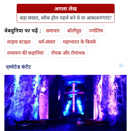
अगला लेख
बड़ा सवाल, ब्लैक होल पहले बने थे या आकाशगंगाएं?
वेबदुनिया पर पढ़ें :
समाचार
बॉलीवुड
ज्योतिष
लाइफ स्‍टाइल
धर्म-संसार
महाभारत के किस्से
रामायण की कहानियां
रोचक और रोमांचक