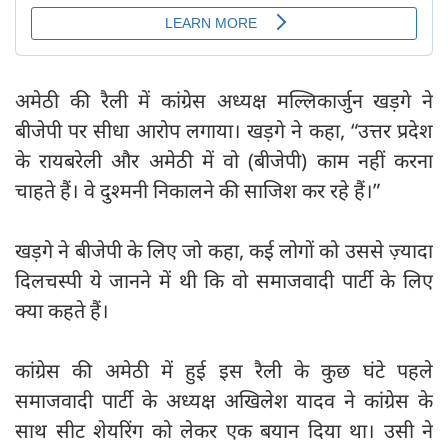
अमेठी की रैली में कांग्रेस अध्यक्ष मल्लिकार्जुन खड़गे ने
बीजेपी पर सीधा आरोप लगाया। खड़गे ने कहा, “उत्तर प्रदेश
के रायबरेली और अमेठी में वो (बीजेपी) काम नहीं करना
चाहते हैं। वे दुश्मनी निकालने की साजिश कर रहे हैं।”
खड़गे ने बीजेपी के लिए जो कहा, कई लोगों को उससे ज़्यादा
दिलचस्पी ये जानने में थी कि वो समाजवादी पार्टी के लिए
क्या कहते हैं।
कांग्रेस की अमेठी में हुई इस रैली के कुछ घंटे पहले
समाजवादी पार्टी के अध्यक्ष अखिलेश यादव ने कांग्रेस के
साथ सीट शेयरिंग को लेकर एक बयान दिया था। उसी ने