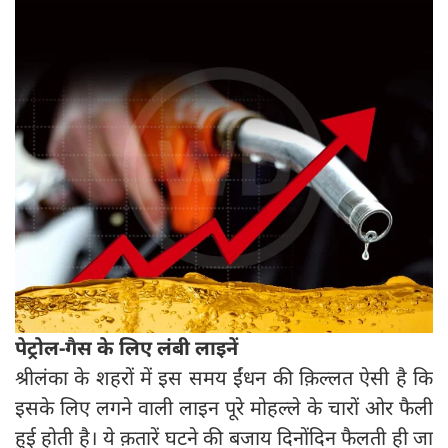
पेट्रोल-गैस के लिए लंबी लाइनें
श्रीलंका के शहरों में इस समय ईंधन की क़िल्लत ऐसी है कि
इसके लिए लगने वाली लाइन पूरे मोहल्ले के चारों ओर फैली
हुई होती है। ये क़तारें घटने की बजाय दिनोंदिन फैलती ही जा