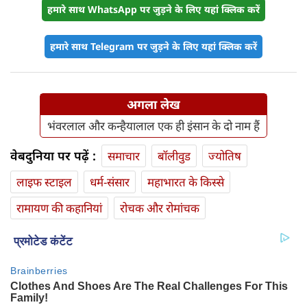
हमारे साथ WhatsApp पर जुड़ने के लिए यहां क्लिक करें
हमारे साथ Telegram पर जुड़ने के लिए यहां क्लिक करें
अगला लेख
भंवरलाल और कन्हैयालाल एक ही इंसान के दो नाम हैं
वेबदुनिया पर पढ़ें :
समाचार
बॉलीवुड
ज्योतिष
लाइफ स्‍टाइल
धर्म-संसार
महाभारत के किस्से
रामायण की कहानियां
रोचक और रोमांचक