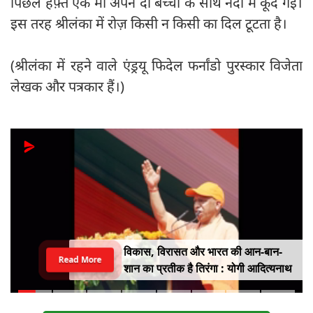
पिछले हफ़्ते एक मां अपने दो बच्चों के साथ नदी में कूद गई।
इस तरह श्रीलंका में रोज़ किसी न किसी का दिल टूटता है।
(श्रीलंका में रहने वाले एंड्रयू फिदेल फर्नांडो पुरस्कार विजेता
लेखक और पत्रकार हैं।)
विकास, विरासत और भारत की आन-बान-
Read More
शान का प्रतीक है तिरंगा : योगी आदित्यनाथ