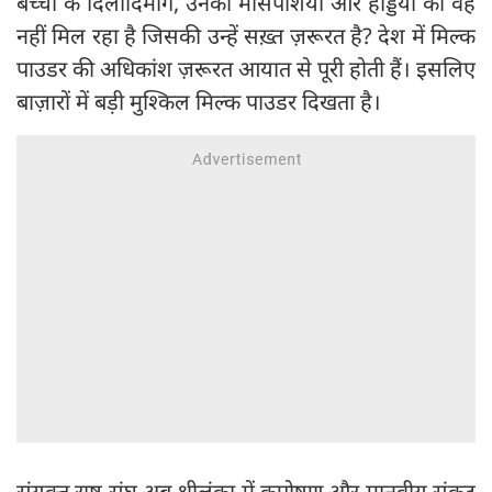
बच्चों के दिलोदिमाग, उनकी मांसपेशियों और हड्डियों को वह
नहीं मिल रहा है जिसकी उन्हें सख़्त ज़रूरत है? देश में मिल्क
पाउडर की अधिकांश ज़रूरत आयात से पूरी होती हैं। इसलिए
बाज़ारों में बड़ी मुश्किल मिल्क पाउडर दिखता है।
संयुक्त राष्ट्र संघ अब श्रीलंका में कुपोषण और मानवीय संकट