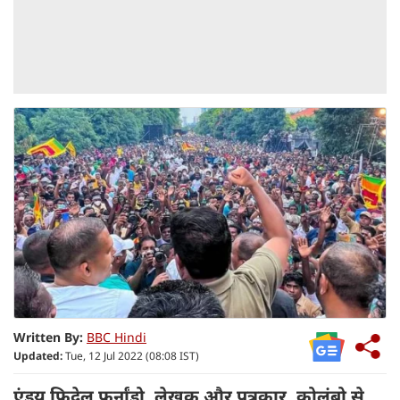
Written By:
BBC Hindi
Updated:
Tue, 12 Jul 2022 (08:08 IST)
एंड्रयू फिदेल फर्नांडो, लेखक और पत्रकार, कोलंबो से