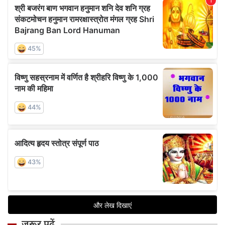
ज़रूर पढ़ें