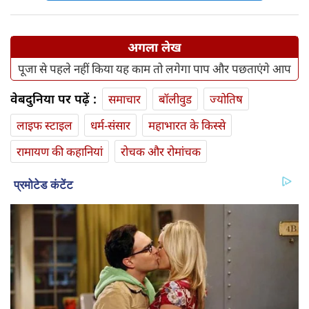
अगला लेख
पूजा से पहले नहीं किया यह काम तो लगेगा पाप और पछताएंगे आप
वेबदुनिया पर पढ़ें :
समाचार
बॉलीवुड
ज्योतिष
लाइफ स्‍टाइल
धर्म-संसार
महाभारत के किस्से
रामायण की कहानियां
रोचक और रोमांचक