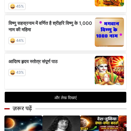
ज़रूर पढ़ें