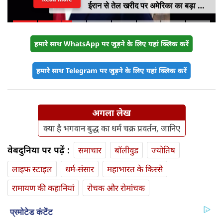
ईरान से तेल खरीद पर अमेरिका का बड़ा वार,
सीनेट में बिल पास
हमारे साथ WhatsApp पर जुड़ने के लिए यहां क्लिक करें
हमारे साथ Telegram पर जुड़ने के लिए यहां क्लिक करें
अगला लेख
क्या है भगवान बुद्ध का धर्म चक्र प्रवर्तन, जानिए
वेबदुनिया पर पढ़ें :
समाचार
बॉलीवुड
ज्योतिष
लाइफ स्‍टाइल
धर्म-संसार
महाभारत के किस्से
रामायण की कहानियां
रोचक और रोमांचक