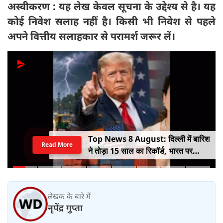
अस्वीकरण : यह लेख केवल सूचना के उद्देश्य से है। यह
कोई निवेश सलाह नहीं है। किसी भी निवेश से पहले
अपने वित्तीय सलाहकार से परामर्श जरूर लें।
Top News 8 August: दिल्ली में बारिश
Read More
ने तोड़ा 15 साल का रिकॉर्ड, भारत पर
100% टैरिफ का खतरा; Gen Z पर कंगना
का यू-टर्न
लेखक के बारे में
नृपेंद्र गुप्ता