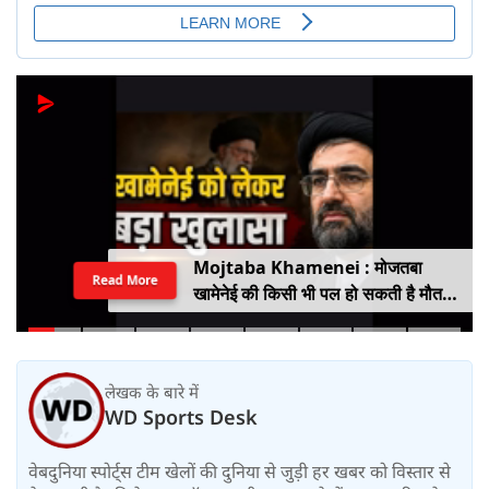
Mojtaba Khamenei : मोजतबा
Read More
खामेनेई की किसी भी पल हो सकती है मौत,
इजराइली मीडिया के दावे के बीच सामने आया
वीडियो, कैसी है ईरान के सुप्रीम लीडर की
हालत
लेखक के बारे में
WD Sports Desk
वेबदुनिया स्पोर्ट्स टीम खेलों की दुनिया से जुड़ी हर खबर को विस्तार से