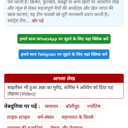
पेश करती है। क्रिकेट, फुटबॉल, कबड्डी या अन्य खेलों पर आधारित लेख
और न्यूज़ से लेकर महत्वपूर्ण मैचों की अपडेट्स और खेल जगत की
खास घटनाएं, यह टीम पाठकों को पूरी जानकारी प्रदान करती है।
स्पोर्ट्स टीम....
और पढ़ें
हमारे साथ WhatsApp पर जुड़ने के लिए यहां क्लिक करें
हमारे साथ Telegram पर जुड़ने के लिए यहां क्लिक करें
अगला लेख
साइलैंसर भी हुआ अन्ना का मुरीद, कमिंस ने अश्विन को दिया यह
तोहफा (Video)
वेबदुनिया पर पढ़ें :
समाचार
बॉलीवुड
ज्योतिष
लाइफ स्‍टाइल
धर्म-संसार
महाभारत के किस्से
रामायण की कहानियां
रोचक और रोमांचक