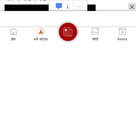
होम
धर्म संग्रह
फोटो
Reels