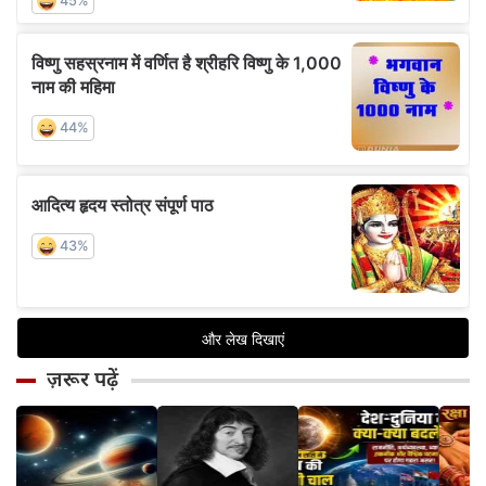
ज़रूर पढ़ें