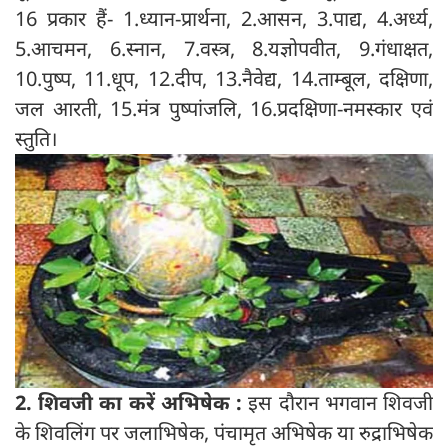
16 प्रकार हैं- 1.ध्यान-प्रार्थना, 2.आसन, 3.पाद्य, 4.अर्ध्य,
5.आचमन, 6.स्नान, 7.वस्त्र, 8.यज्ञोपवीत, 9.गंधाक्षत,
10.पुष्प, 11.धूप, 12.दीप, 13.नैवेद्य, 14.ताम्बूल, दक्षिणा,
जल आरती, 15.मंत्र पुष्पांजलि, 16.प्रदक्षिणा-नमस्कार एवं
स्तुति।
2. शिवजी का करें अभिषेक :
इस दौरान भगवान शिवजी
के शिवलिंग पर जलाभिषेक, पंचामृत अभिषेक या रुद्राभिषेक