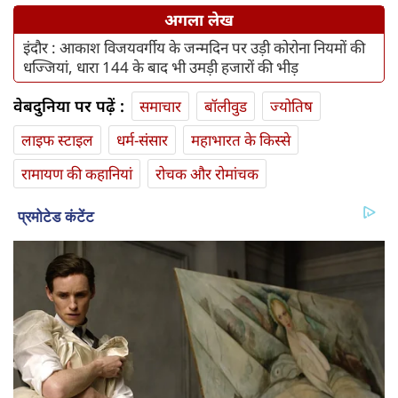
अगला लेख
इंदौर : आकाश विजयवर्गीय के जन्मदिन पर उड़ी कोरोना नियमों की
धज्जियां, धारा 144 के बाद भी उमड़ी हजारों की भीड़
वेबदुनिया पर पढ़ें :
समाचार
बॉलीवुड
ज्योतिष
लाइफ स्‍टाइल
धर्म-संसार
महाभारत के किस्से
रामायण की कहानियां
रोचक और रोमांचक