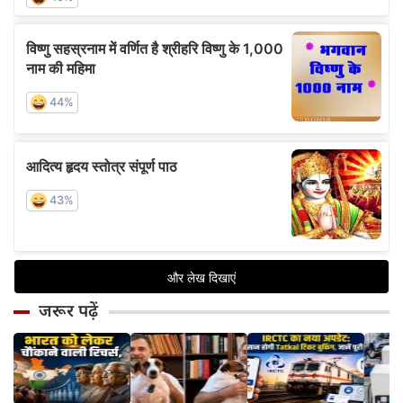
जरूर पढ़ें