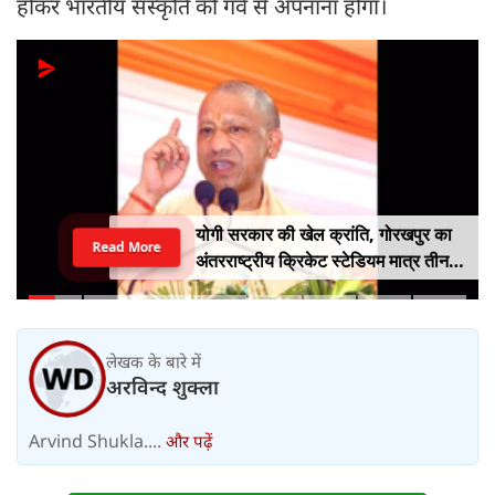
होकर भारतीय संस्कृति को गर्व से अपनाना होगा।
योगी सरकार की खेल क्रांति, गोरखपुर का
Read More
अंतरराष्ट्रीय क्रिकेट स्टेडियम मात्र तीन
महीने में लगभग 20% तैयार
लेखक के बारे में
अरविन्द शुक्ला
Arvind Shukla....
और पढ़ें