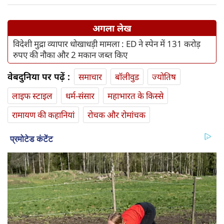
अगला लेख
विदेशी मुद्रा व्यापार धोखाधड़ी मामला : ED ने स्पेन में 131 करोड़
रुपए की नौका और 2 मकान जब्त किए
वेबदुनिया पर पढ़ें :
समाचार
बॉलीवुड
ज्योतिष
लाइफ स्‍टाइल
धर्म-संसार
महाभारत के किस्से
रामायण की कहानियां
रोचक और रोमांचक