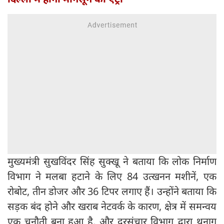
मुख्यमंत्री सुखविंदर सिंह सुक्खू ने बताया कि लोक निर्माण
विभाग ने मलबा हटाने के लिए 84 उत्खनन मशीनें, एक
रोबोट, तीन डोजर और 36 टिपर लगाए हैं। उन्होंने बताया कि
सड़क बंद होने और खराब नेटवर्क के कारण, क्षेत्र में समन्वय
एक चुनौती बना हुआ है, और दूरसंचार विभाग द्वारा थुनाग