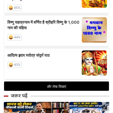
जरूर पढ़ें