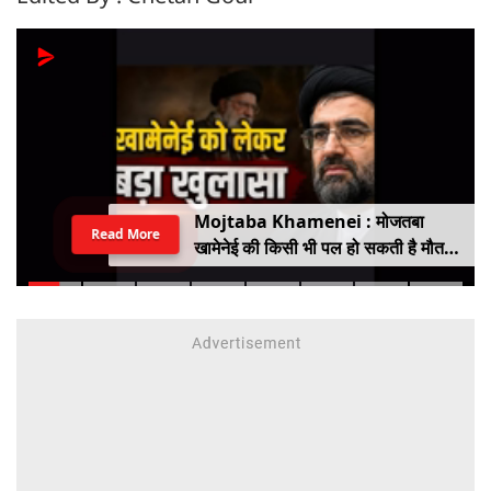
Mojtaba Khamenei : मोजतबा
Read More
खामेनेई की किसी भी पल हो सकती है मौत,
इजराइली मीडिया के दावे के बीच सामने आया
वीडियो, कैसी है ईरान के सुप्रीम लीडर की
हालत