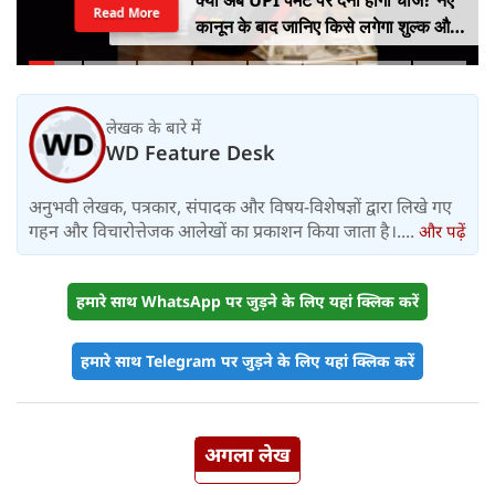
क्या अब UPI पेमेंट पर देना होगा चार्ज? नए
Read More
कानून के बाद जानिए किसे लगेगा शुल्क और
किसे नहीं
लेखक के बारे में
WD Feature Desk
अनुभवी लेखक, पत्रकार, संपादक और विषय-विशेषज्ञों द्वारा लिखे गए
गहन और विचारोत्तेजक आलेखों का प्रकाशन किया जाता है।....
और पढ़ें
हमारे साथ WhatsApp पर जुड़ने के लिए यहां क्लिक करें
हमारे साथ Telegram पर जुड़ने के लिए यहां क्लिक करें
अगला लेख