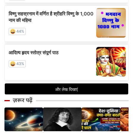
ज़रूर पढ़ें