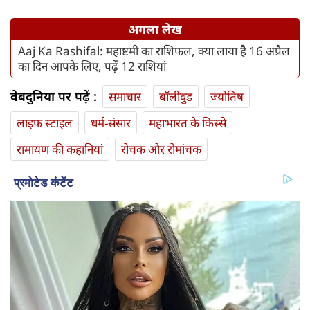
अगला लेख
Aaj Ka Rashifal: महाष्टमी का राशिफल, क्या लाया है 16 अप्रैल
का दिन आपके लिए, पढ़ें 12 राशियां
वेबदुनिया पर पढ़ें :
समाचार
बॉलीवुड
ज्योतिष
लाइफ स्‍टाइल
धर्म-संसार
महाभारत के किस्से
रामायण की कहानियां
रोचक और रोमांचक