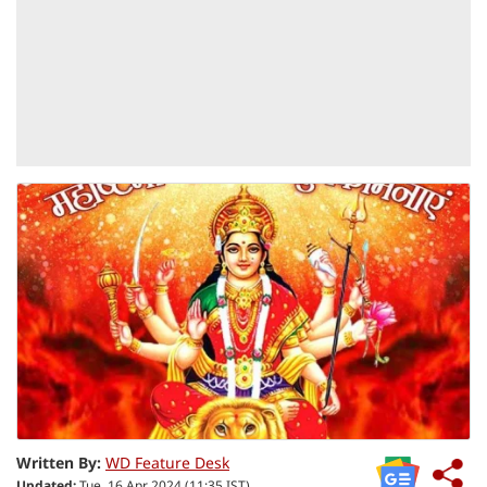
Written By:
WD Feature Desk
Updated:
Tue, 16 Apr 2024 (11:35 IST)