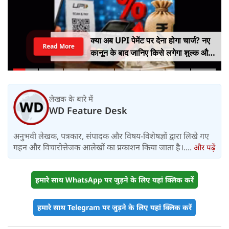
क्या अब UPI पेमेंट पर देना होगा चार्ज? नए
Read More
कानून के बाद जानिए किसे लगेगा शुल्क और
किसे नहीं
लेखक के बारे में
WD Feature Desk
अनुभवी लेखक, पत्रकार, संपादक और विषय-विशेषज्ञों द्वारा लिखे गए
गहन और विचारोत्तेजक आलेखों का प्रकाशन किया जाता है।....
और पढ़ें
हमारे साथ WhatsApp पर जुड़ने के लिए यहां क्लिक करें
हमारे साथ Telegram पर जुड़ने के लिए यहां क्लिक करें