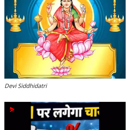
Devi Siddhidatri