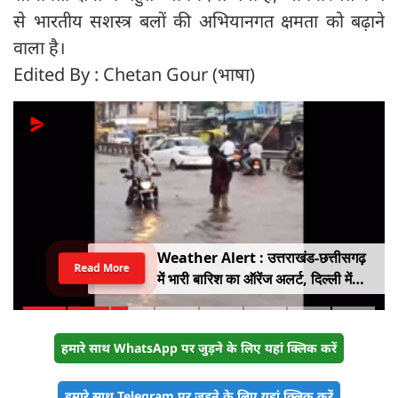
से भारतीय सशस्त्र बलों की अभियानगत क्षमता को बढ़ाने
वाला है।
Edited By : Chetan Gour (भाषा)
Weather Alert : उत्तराखंड-छत्तीसगढ़
Read More
में भारी बारिश का ऑरेंज अलर्ट, दिल्ली में
हल्की बारिश, जानें IMD का ताजा अपडेट
हमारे साथ WhatsApp पर जुड़ने के लिए यहां क्लिक करें
हमारे साथ Telegram पर जुड़ने के लिए यहां क्लिक करें