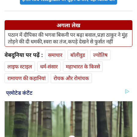
अगला लेख
पठान में दीपिका की भगवा बिकनी पर बढ़ा बवाल,प्रज्ञा ठाकुर ने मुुंह
तोड़ने की दी धमकी,स्वरा का तंज,कपड़े देखने से फुर्सत नहीं
वेबदुनिया पर पढ़ें :
समाचार
बॉलीवुड
ज्योतिष
लाइफ स्‍टाइल
धर्म-संसार
महाभारत के किस्से
रामायण की कहानियां
रोचक और रोमांचक