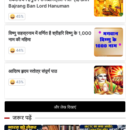
जरूर पढ़ें