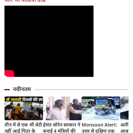
आएगा Konarc
का वीडियो
नवीनतम
तीन में से एक भी बेटी
हेमंत सोरेन सरकार ने
Monsoon Alert:
अतीक 
नहीं आई पिता के
बनाई 4 मंत्रियों की
उत्तर से दक्षिण तक
आबान