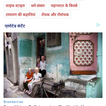
लाइफ स्‍टाइल
धर्म-संसार
महाभारत के किस्से
रामायण की कहानियां
रोचक और रोमांचक