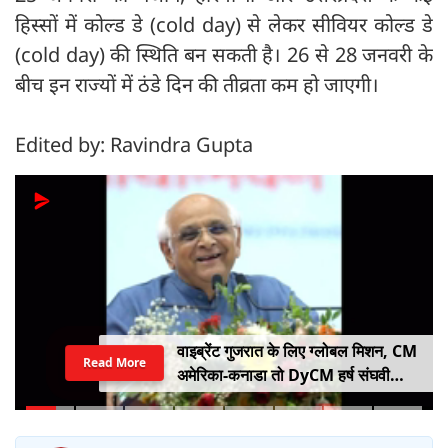
हिस्सों में कोल्ड डे (cold day) से लेकर सीवियर कोल्ड डे
(cold day) की स्थिति बन सकती है। 26 से 28 जनवरी के
बीच इन राज्यों में ठंडे दिन की तीव्रता कम हो जाएगी।
Edited by: Ravindra Gupta
वाइब्रेंट गुजरात के लिए ग्लोबल मिशन, CM
Read More
अमेरिका-कनाडा तो DyCM हर्ष संघवी
संभालेंगे जापान-यूरोप का मोर्चा