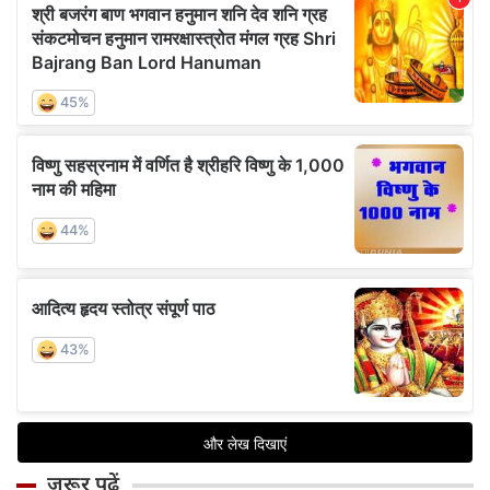
जरूर पढ़ें