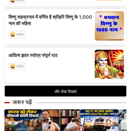
जरूर पढ़ें