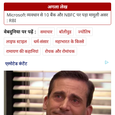
अगला लेख
Microsoft व्यवधान से 10 बैंक और NBFC पर पड़ा मामूली असर
: RBI
वेबदुनिया पर पढ़ें :
समाचार
बॉलीवुड
ज्योतिष
लाइफ स्‍टाइल
धर्म-संसार
महाभारत के किस्से
रामायण की कहानियां
रोचक और रोमांचक