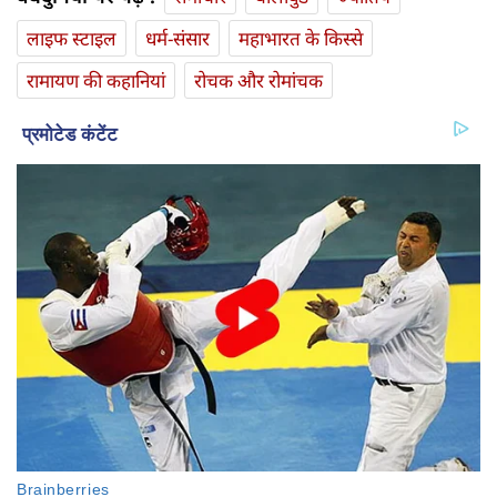
लाइफ स्‍टाइल
धर्म-संसार
महाभारत के किस्से
रामायण की कहानियां
रोचक और रोमांचक