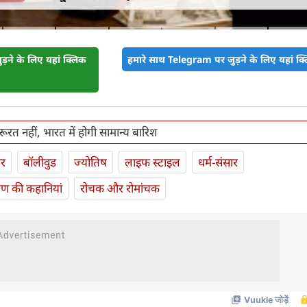
़ने के लिए यहां क्लिक
हमारे साथ Telegram पर जुड़ने के लिए यहां क्ल
ूरत नहीं, भारत में होगी सामान्य बारिश
ार
बॉलीवुड
ज्योतिष
लाइफ स्‍टाइल
धर्म-संसार
यण की कहानियां
रोचक और रोमांचक