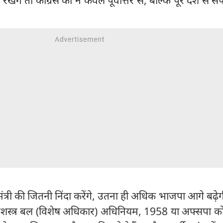
ानमंत्री की जितनी निंदा करेंगे, उतना ही अधिक भाजपा आगे बढ़े
 सशस्त्र बल (विशेष अधिकार) अधिनियम, 1958 या अफ्सपा 