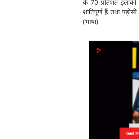
के 70 प्रतिशत इलाकों
शांतिपूर्ण हैं तथा पड़
(भाषा)
Read M