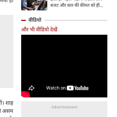
बजट और कार की कीमत को ही
सबसे अहम मानते थे, वहीं आज
खरीदार कई दूसरे पहलुओं पर भी
वीडियो
ध्यान देते हैं। आइए जानते हैं कि कार
और भी वीडियो देखें
खरीदते समय किन बातों पर ध्यान
देना चाहिए।
गी। शाह
को असम