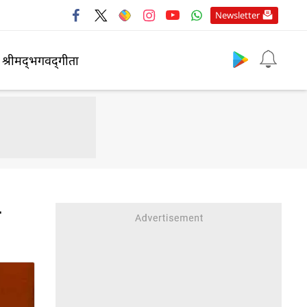
Newsletter
श्रीमद्‍भगवद्‍गीता
ा