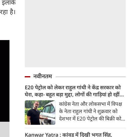
 इलाके
रहा है।
नवीनतम
E20 पेट्रोल को लेकर राहुल गांधी ने केंद्र सरकार को
घेरा, कहा- बहुत बड़ा मुद्दा, लोगों की गाड़ियां हो रहीं
खराब, BJP ने बताया खराब पटकथा
कांग्रेस नेता और लोकसभा में विपक्ष
के नेता राहुल गांधी ने शुक्रवार को
देशभर में E20 पेट्रोल की बिक्री को
लेकर केंद्र सरकार पर हमला तेज कर
दिया। उन्होंने E20 को ‘बहुत बड़ा
Kanwar Yatra : कांवड़ में दिखी भगत सिंह,