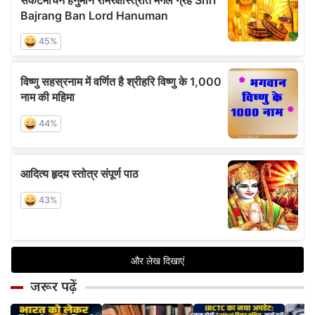
जरूर पढ़ें