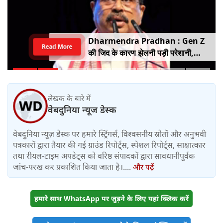
Dharmendra Pradhan : Gen Z
Read More
की जिद के कारण झेलनी पड़ी परेशानी,
ताकत को नहीं किया जा सकता नजरअंदाज,
बोले पूर्व शिक्षा मंत्री धर्मेंद्र प्रधान
लेखक के बारे में
वेबदुनिया न्यूज डेस्क
वेबदुनिया न्यूज़ डेस्क पर हमारे स्ट्रिंगर्स, विश्वसनीय स्रोतों और अनुभवी
पत्रकारों द्वारा तैयार की गई ग्राउंड रिपोर्ट्स, स्पेशल रिपोर्ट्स, साक्षात्कार
तथा रीयल-टाइम अपडेट्स को वरिष्ठ संपादकों द्वारा सावधानीपूर्वक
जांच-परख कर प्रकाशित किया जाता है।....
और पढ़ें
हमारे साथ WhatsApp पर जुड़ने के लिए यहां क्लिक करें