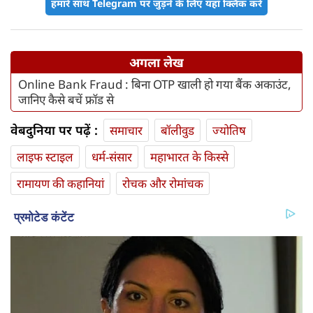
हमारे साथ Telegram पर जुड़ने के लिए यहां क्लिक करें
अगला लेख
Online Bank Fraud : बिना OTP खाली हो गया बैंक अकाउंट,
जानिए कैसे बचें फ्रॉड से
वेबदुनिया पर पढ़ें :
समाचार
बॉलीवुड
ज्योतिष
लाइफ स्‍टाइल
धर्म-संसार
महाभारत के किस्से
रामायण की कहानियां
रोचक और रोमांचक