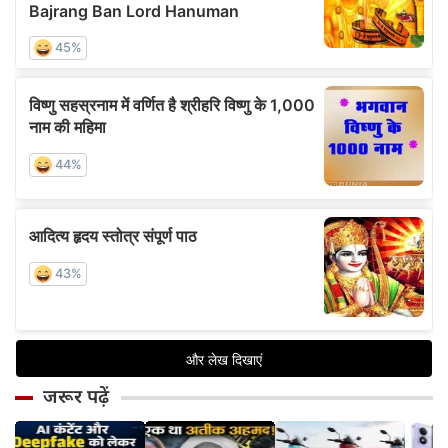
जरूर पढ़ें