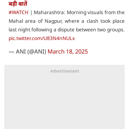
बड़ी बातें
#WATCH
| Maharashtra: Morning visuals from the
Mahal area of Nagpur, where a clash took place
last night following a dispute between two groups.
pic.twitter.com/U83N4nNULx
— ANI (@ANI)
March 18, 2025