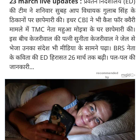
23 march live updates :
प्रवर्तन निदेशालय (ED)
की टीम ने शनिवार सुबह आप विधायक गुलाब सिंह के
ठिकानों पर छापेमारी की। इधर CBI ने भी कैश फॉर क्वैरी
मामले में TMC नेता महुआ मोइत्रा के घर छापेमारी की।
इस बीच केजरीवाल की पत्नी सुनीता केजरीवाल ने जेल से
भेजा उनका संदेश भी मीडिया के सामने पढ़ा। BRS नेता
के कविता की ED हिरासत 26 मार्च तक बढ़ी। पल-पल की
जानकारी...