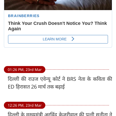
01:26 PM, 23rd Mar
दिल्ली की राउज एवेन्यू कोर्ट ने BRS नेता के कविता की
ED हिरासत 26 मार्च तक बढ़ाई
12:26 PM, 23rd Mar
दिल्ली के मुख्यमंत्री अरविंद केजरीवाल की पत्नी सुनीता ने