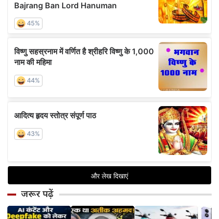
जरूर पढ़ें