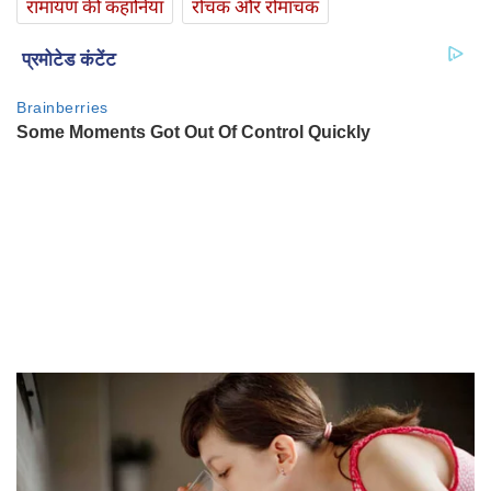
रामायण की कहानियां
रोचक और रोमांचक