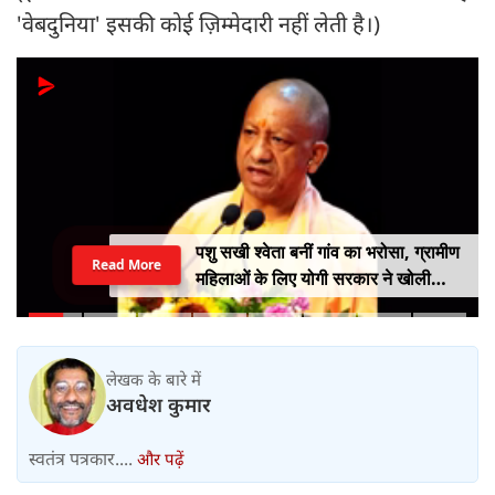
'वेबदुनिया' इसकी कोई ज़िम्मेदारी नहीं लेती है।)
पशु सखी श्वेता बनीं गांव का भरोसा, ग्रामीण
Read More
महिलाओं के लिए योगी सरकार ने खोली
आत्मनिर्भरता की राह
लेखक के बारे में
अवधेश कुमार
स्वतंत्र पत्रकार....
और पढ़ें