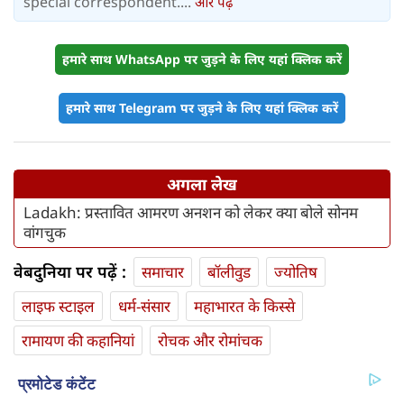
special correspondent....
और पढ़ें
हमारे साथ WhatsApp पर जुड़ने के लिए यहां क्लिक करें
हमारे साथ Telegram पर जुड़ने के लिए यहां क्लिक करें
अगला लेख
Ladakh: प्रस्तावित आमरण अनशन को लेकर क्या बोले सोनम
वांगचुक
वेबदुनिया पर पढ़ें :
समाचार
बॉलीवुड
ज्योतिष
लाइफ स्‍टाइल
धर्म-संसार
महाभारत के किस्से
रामायण की कहानियां
रोचक और रोमांचक