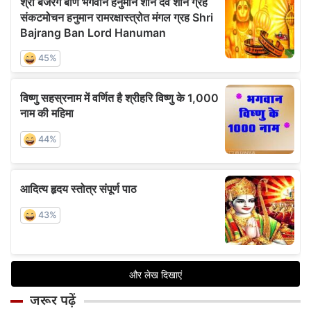
जरूर पढ़ें