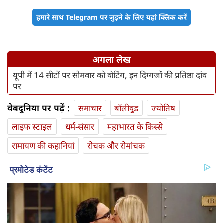
हमारे साथ Telegram पर जुड़ने के लिए यहां क्लिक करें
अगला लेख
यूपी में 14 सीटों पर सोमवार को वोटिंग, इन दिग्गजों की प्रतिष्ठा दांव
पर
वेबदुनिया पर पढ़ें :
समाचार
बॉलीवुड
ज्योतिष
लाइफ स्‍टाइल
धर्म-संसार
महाभारत के किस्से
रामायण की कहानियां
रोचक और रोमांचक