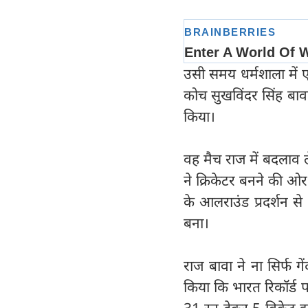
उसी समय धर्मशाला में 
कोच सुखविंदर सिंह बाव
किया।
वह मैच राज में बदलाव ल
ने क्रिकेटर बनने की ओ
के आलराउंड प्रदर्शन से
बना।
राज बावा ने ना सिर्फ ग
किया कि भारत रिकॉर्ड प
31 रन देकर 5 विकेट झट