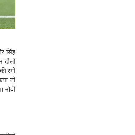
र सिंह
न खेलों
की रगों
िया तो
। नौवीं