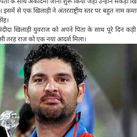
ता के साथ अकादमी जाना शुरू किया जहां उन्होंने सैकड़ों खिल
इसमें से एक खिलाड़ी ने अंतरराष्ट्रीय स्तर पर बहुत नाम क
िंह।
दीदा खिलाड़ी युवराज को अपने पिता के साथ पूरे दिन कड़ी
इसी तरह राज को एक नया आदर्श मिला।