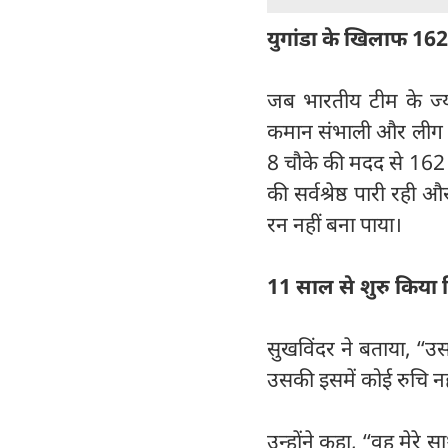
युगांडा के खिलाफ 162
जब भारतीय टीम के ज्या
कमान संभाली और लीग मै
8 चौके की मदद से 162 
की सर्वश्रेष्ठ पारी रही 
रन नहीं बना पाया।
11 साल से शुरु किया क
सुखविंदर ने बताया, ‘‘उ
उसकी इसमें कोई रुचि नह
उन्होंने कहा, ‘‘वह मेरे