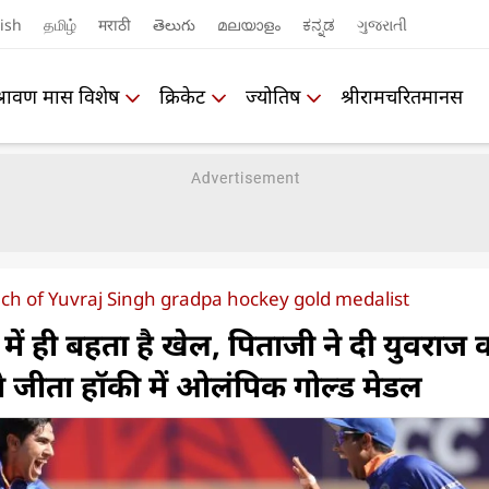
ish
தமிழ்
मराठी
తెలుగు
മലയാളം
ಕನ್ನಡ
ગુજરાતી
श्रावण मास विशेष
क्रिकेट
ज्योतिष
श्रीरामचरितमानस
ch of Yuvraj Singh gradpa hockey gold medalist
में ही बहता है खेल, पिताजी ने दी युवराज 
ने जीता हॉकी में ओलंपिक गोल्ड मेडल