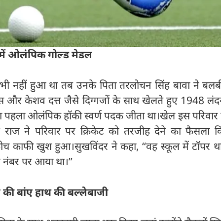
 में ओलंपिक गोल्ड मेडल
भी नहीं हुआ था तब उनके पिता तरलोचन सिंह बावा ने बलबी
स और केशव दत्त जैसे दिग्गजों के साथ खेलते हुए 1948 लंद
 का पहला ओलंपिक हॉकी स्वर्ण पदक जीता था।खेल इस परिवार 
जब राज ने परिवार पर क्रिकेट को तरजीह देने का फैसला क
च काफी खुश हुआ।सुखविंदर ने कहा, ‘‘वह स्कूल में टॉपर था
सरे नंबर पर आया था।’’
 की बांए हाथ की बल्लेबाजी