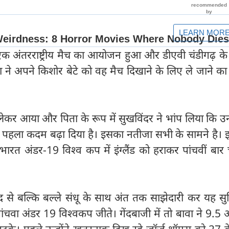
एक अंतरराष्ट्रीय मैच का आयोजन हुआ और डीएवी चंडीगढ़ के 
ा ने अपने किशोर बेटे को वह मैच दिखाने के लिए ले जाने क
ेकर आया और पिता के रूप में सुखविंदर ने भांप लिया कि उन
र पहला कदम बढ़ा दिया है। इसका नतीजा सभी के सामने है। 
 भारत अंडर-19 विश्व कप में इंग्लैंड को हराकर पांचवीं बार 
ेंद से बल्कि बल्ले संधू के साथ अंत तक साझेदारी कर यह सु
ांचवा अंडर 19 विश्वकप जीते। गेंदबाजी में तो बावा ने 9.5 
के। पहले उन्होंने खतरनाक दिख रहे जॉर्ज थॉमस को 27 के