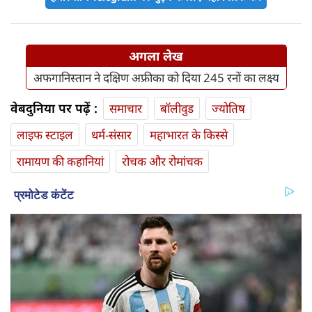
अगला लेख
अफगानिस्तान ने दक्षिण अफ्रीका को दिया 245 रनों का लक्ष्य
वेबदुनिया पर पढ़ें :
समाचार
बॉलीवुड
ज्योतिष
लाइफ स्‍टाइल
धर्म-संसार
महाभारत के किस्से
रामायण की कहानियां
रोचक और रोमांचक