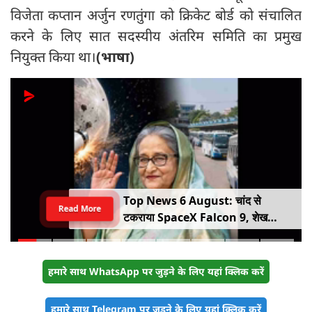
विजेता कप्तान अर्जुन रणतुंगा को क्रिकेट बोर्ड को संचालित
करने के लिए सात सदस्यीय अंतरिम समिति का प्रमुख
नियुक्त किया था।
(भाषा)
Top News 6 August: चांद से
Read More
टकराया SpaceX Falcon 9, शेख
हसीना की घर वापसी का ऐलान, MP में बस
किराया बढ़ा
हमारे साथ WhatsApp पर जुड़ने के लिए यहां क्लिक करें
हमारे साथ Telegram पर जुड़ने के लिए यहां क्लिक करें