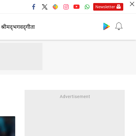
Newsletter
श्रीमद्‍भगवद्‍गीता