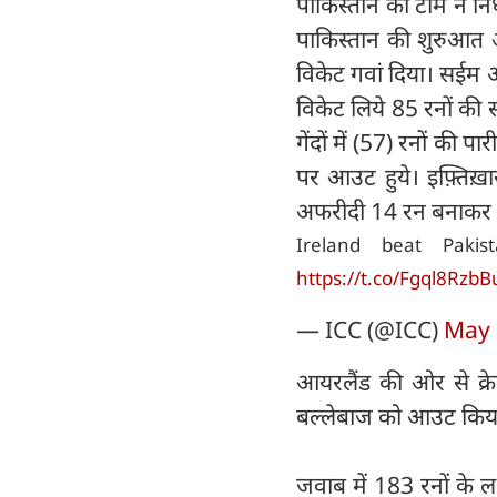
पाकिस्तान की टीम ने नि
पाकिस्तान की शुरुआत अ
विकेट गवां दिया। सईम 
विकेट लिये 85 रनों की 
गेंदों में (57) रनों क
पर आउट हुये। इफ़्तिख़ा
अफरीदी 14 रन बनाकर न
Ireland beat Paki
https://t.co/Fgql8RzbB
— ICC (@ICC)
May 
आयरलैंड की ओर से क्रे
बल्लेबाज को आउट किय
जवाब में 183 रनों के 