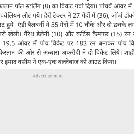
प्तान पॉल स्टर्लिंग (8) का विकेट गवां दिया। पांचवें ओवर में 
लियन लौट गये। हैरी टेक्टर ने 27 गेंदों में (36), जॉर्ज डॉ
ट हुये। एंडी बैलबर्नी ने 55 गेंदों में 10 चौके और दो छक्के लग
पारी खेली। गैरेथ डेलेनी (10) और कर्टिस कैमफर (15) रन
ने 19.5 ओवर में पांच विकेट पर 183 रन बनाकर पांच वि
िस्तान की ओर से अब्बास अफरीदी ने दो विकेट लिये। शाह
र इमाद वसीम ने एक-एक बल्लेबाज को आउट किया।