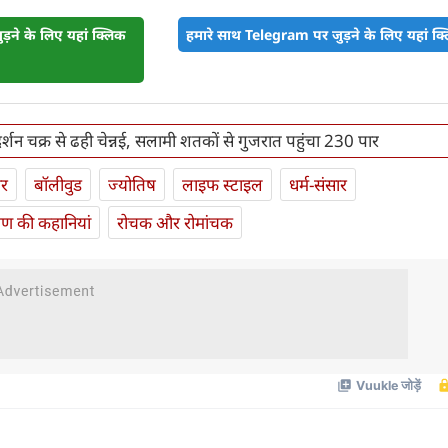
़ने के लिए यहां क्लिक
हमारे साथ Telegram पर जुड़ने के लिए यहां क्ल
्शन चक्र से ढही चेन्नई, सलामी शतकों से गुजरात पहुंचा 230 पार
ार
बॉलीवुड
ज्योतिष
लाइफ स्‍टाइल
धर्म-संसार
यण की कहानियां
रोचक और रोमांचक