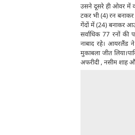
उसने दूसरे ही ओवर में क
टकर भी (4) रन बनाकर पवे
गेंदों में (24) बनाकर आउ
सर्वाधिक 77 रनों की 
नाबाद रहे। आयरलैंड 
मुकाबला जीत लिया।पाक
अफरीदी , नसीम शाह औ