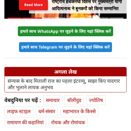
राष्ट्रीय हथकरघा दिवस पर मुख्यमंत्री योगी
Read More
आदित्यनाथ ने बुनकरों को किया सम्मानित
हमारे साथ WhatsApp पर जुड़ने के लिए यहां क्लिक करें
हमारे साथ Telegram पर जुड़ने के लिए यहां क्लिक करें
अगला लेख
संन्यास के बाद मिताली राज का पहला इंटरव्यू, साझा किए यादगार
और भुलाने लायक अनुभव
वेबदुनिया पर पढ़ें :
समाचार
बॉलीवुड
ज्योतिष
लाइफ स्‍टाइल
धर्म-संसार
महाभारत के किस्से
रामायण की कहानियां
रोचक और रोमांचक