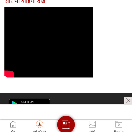
और भी वीडियो देखें
होम
धर्म संग्रह
फोटो
Reels