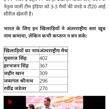
नेतृत्व वाली टीम इंडिया को 3-3 मैचों की वनडे व टी20 आई
सीरीज खेलनी है।
भारत के लिए इन खिलाड़ियों ने अंतरराष्ट्रीय स्तर खूब
नाम कमाया, लेकिन कभी कप्तान न बन सके:
खिलाड़ियों का नाम
अंतरराष्ट्रीय मैच
युवराज सिंह
402
हरभजन सिंह
367
जहीर खान
309
जवागल श्रीनाथ
296
रवींद्र जडेजा
270