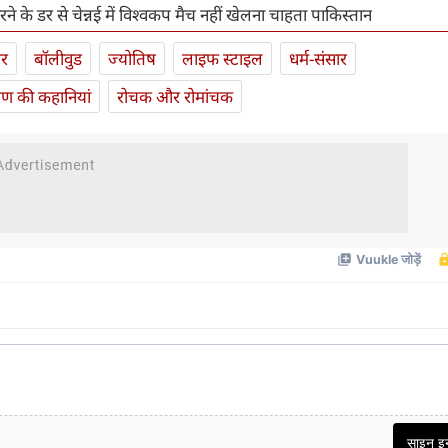
ने के डर से चेन्नई में विश्वकप मैच नहीं खेलना चाहता पाकिस्तान
ार
बॉलीवुड
ज्योतिष
लाइफ स्‍टाइल
धर्म-संसार
यण की कहानियां
रोचक और रोमांचक