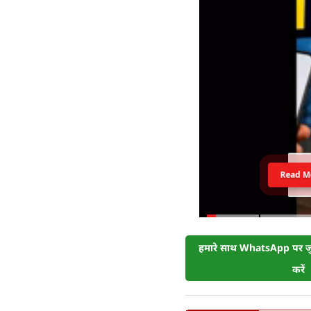
Read M
हमारे साथ WhatsApp पर जुड
करें