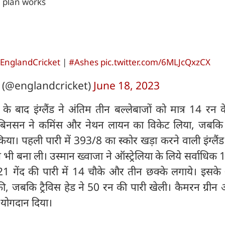
e plan works
EnglandCricket
|
#Ashes
pic.twitter.com/6MLJcQxzCX
 (@englandcricket)
June 18, 2023
के बाद इंग्लैंड ने अंतिम तीन बल्लेबाजों को मात्र 14 रन 
बिनसन ने कमिंस और नेथन लायन का विकेट लिया, जबकि ब्
िया। पहली पारी में 393/8 का स्कोर खड़ा करने वाली इंग्लैंड
भी बना ली। उस्मान ख्वाजा ने ऑस्ट्रेलिया के लिये सर्वाधिक
321 गेंद की पारी में 14 चौके और तीन छक्के लगाये। इसके
ी, जबकि ट्रैविस हेड ने 50 रन की पारी खेली। कैमरन ग्रीन
 योगदान दिया।