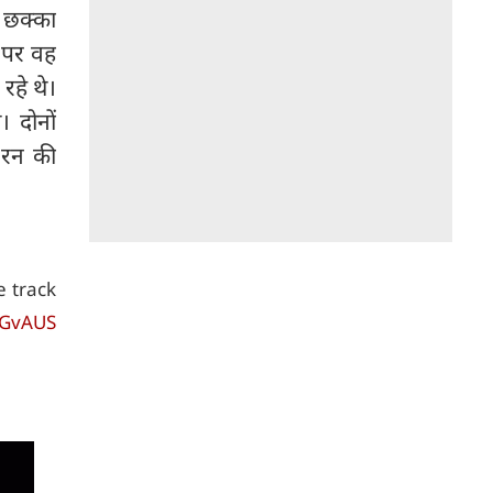
क छक्का
द पर वह
रहे थे।
 दोनों
4 रन की
 track
GvAUS