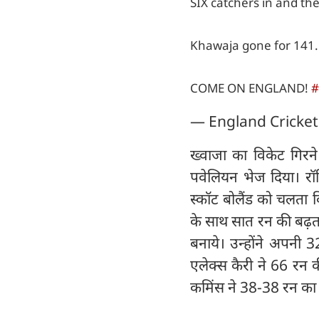
SIX catchers in and th
Khawaja gone for 141.
COME ON ENGLAND!
#
— England Cricket
ख्वाजा का विकेट गिरने 
पवेलियन भेज दिया। रॉ
स्कॉट बोलैंड को चलता क
के साथ सात रन की बढ़त 
बनाये। उन्होंने अपनी 
एलेक्स कैरी ने 66 रन क
कमिंस ने 38-38 रन का