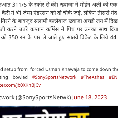
 शुरुआत 311/5 के स्कोर से की। ख्वाजा ने मोईन अली को ए
ैरी ने भी जेम्स एंडरसन को दो चौके जड़े, लेकिन तीसरी गें
 गिरने के बावजूद सलामी बल्लेबाज ख्वाजा अच्छी लय में दिख 
ाजी करने उतरे कप्तान कमिंस ने पिच पर उनका साथ दिया।
लिया को 350 रन के पार ले जाते हुए सातवें विकेट के लिये 4
eld setup from forced Usman Khawaja to come down the
ting bowled
#SonySportsNetwork
#TheAshes
#EN
tter.com/jb0XKnBJCv
etwork (@SonySportsNetwk)
June 18, 2023