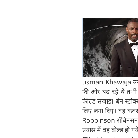
usman Khawaja उस्म
की ओर बढ़ रहे थे तभी ब
फील्ड सजाई। बेन स्टोक
लिए लगा दिए। वह कवर्स क
Robbinson रॉबिनसन की
प्रयास में वह बोल्ड हो