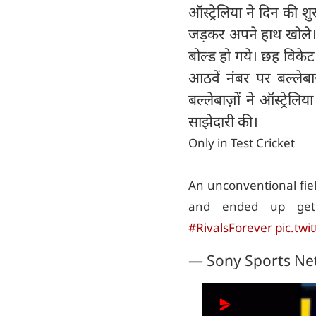
ऑस्ट्रेलिया ने दिन की
जड़कर अपने हाथ खोले। क
बोल्ड हो गये। छह विकेट
आठवें नंबर पर बल्लेब
बल्लेबाज़ों ने ऑस्ट्रे
साझेदारी की।
Only in Test Cricket
An unconventional fi
and ended up get
#RivalsForever
pic.twi
— Sony Sports N