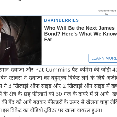
ान ख्वाजा और Pat Cummins पैट कमिंस की जोड़ी 40
ेन स्टोक्स ने ख्वाजा का बहुमूल्य विकेट लेने के लिये अज
्स ने 3 खिलाड़ी ऑफ साइड और 2 खिलाड़ी ऑन साइड में ख्व
े क्षेत्र के छह फील्डरों को 30 गज़ के दायरे में ले आये। ख्
 गेंद को आगे बढ़कर फील्डरों के ऊपर से खेलना चाहा ले
 गये।इस विकेट का वीडियो ट्विटर पर खासा वायरल हुआ।