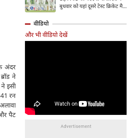
हिस्सा रहे माधव तिवारी इस समय
बुधवार को यहां दूसरे टेस्ट क्रिकेट मैच
मध्य प्रदेश के सबसे चर्चित युवा
में पाकिस्तान को 78 रन से हराकर
क्रिकेटरों में से एक हैं।
श्रृंखला में 2-0 से क्लीन स्वीप किया।
वीडियो
पाकिस्तान की टीम 437 रन के लक्ष्य
और भी वीडियो देखें
का पीछा करते हुए 358 रन पर
आउट हो गई। बांग्लादेश ने पहला
टेस्ट मैच 104 रन से जीता था।
के अंदर
रॉड ने
 ने इसी
 141 रन
 अलावा
 और पैट