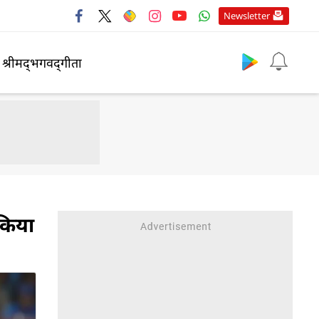
Newsletter
श्रीमद्‍भगवद्‍गीता
किया