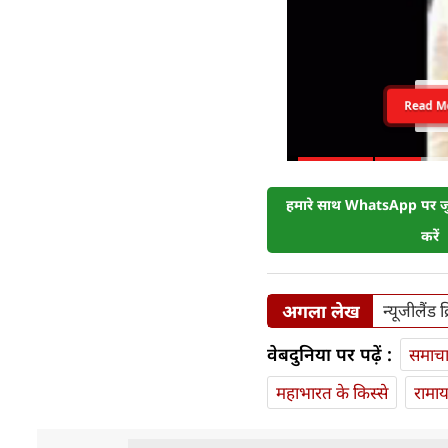
Read M
हमारे साथ WhatsApp पर जुड
करें
अगला लेख
न्यूजीलैंड
वेबदुनिया पर पढ़ें :
समाच
महाभारत के किस्से
रामा