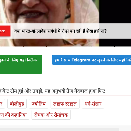
क्या भारत-बांग्लादेश संबंधों में रोड़ा बन रही हैं शेख हसीना?
ore
़ने के लिए यहां क्लिक
हमारे साथ Telegram पर जुड़ने के लिए यहां क्ल
 क्रिकेट टीम हुई और तगड़ी, यह अनुभवी तेज गेंदबाज हुआ फिट
ार
बॉलीवुड
ज्योतिष
लाइफ स्‍टाइल
धर्म-संसार
यण की कहानियां
रोचक और रोमांचक