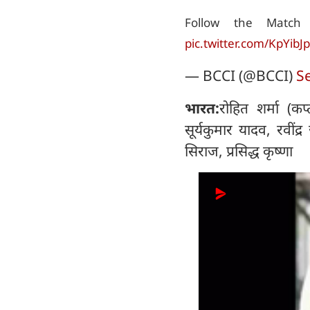
Follow the Ma
pic.twitter.com/KpYibJ
— BCCI (@BCCI)
S
भारत:
रोहित शर्मा (क
सूर्यकुमार यादव, रवींद
सिराज, प्रसिद्ध कृष्णा