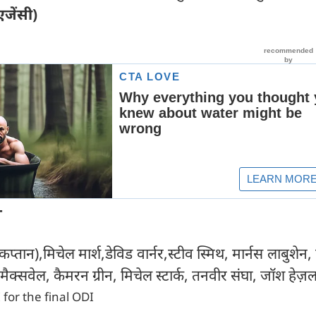
एजेंसी)
-
प्तान),मिचेल मार्श,डेविड वार्नर,स्टीव स्मिथ, मार्नस लाबुशेन,
 मैक्सवेल, कैमरन ग्रीन, मिचेल स्टार्क, तनवीर संघा, जॉश हेज़
 for the final ODI