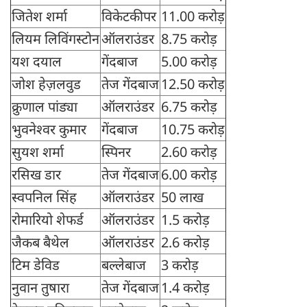
जितेश शर्मा
विकेटकीपर
11.00 करोड़
लियम लिविंगस्टोन
ऑलराउंडर
8.75 करोड़
यश दयाल
गेंदबाज
5.00 करोड़
जोश हेज़लवुड
तेज गेंदबाज
12.50 करोड़
क्रुणाल पांड्या
ऑलराउंडर
6.75 करोड़
भुवनेश्वर कुमार
गेंदबाज
10.75 करोड़
सुयश शर्मा
स्पिनर
2.60 करोड़
रसिख डार
तेज गेंदबाज
6.00 करोड़
स्वपनिल सिंह
ऑलराउंडर
50 लाख
रोमारियो शेफर्ड
ऑलराउंडर
1.5 करोड़
जैकब बैथेल
ऑलराउंडर
2.6 करोड़
टिम डेविड
बल्लेबाज
3 करोड़
नुवान तुषारा
तेज गेंदबाज
1.4 करोड़