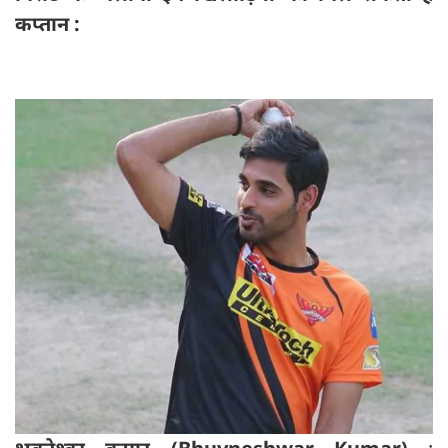
कप्तान :