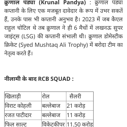
क्रुणाल पंड्या (Krunal Pandya)
: क्रुणाल पंड्या
कप्तानी के लिए एक मजबूत दावेदार के रूप में उभर सकतें
हैं, उनके पास भी कप्तानी अनुभव है। 2023 में जब केेेएल
राहुल चोटिल थे तब क्रुणाल ने ही 6 मैचों में लखनऊ सुपर
जाइंट्स (LSG) की कप्तानी संभाली थी। क्रुणाल डोमेस्टीक
क्रिकेट (Syed Mushtaq Ali Trophy) में बरोदा टीम का
नेतृत्व करते हैं।
नीलामी के बाद RCB SQUAD :
खिलाड़ी
रोल
सैलरी
विराट कोहली
बल्लेबाज
21 करोड़
रजत पाटीदार
बल्लेबाज
11 करोड़
फिल साल्ट
विकेटकीपर
11.50 करोड़