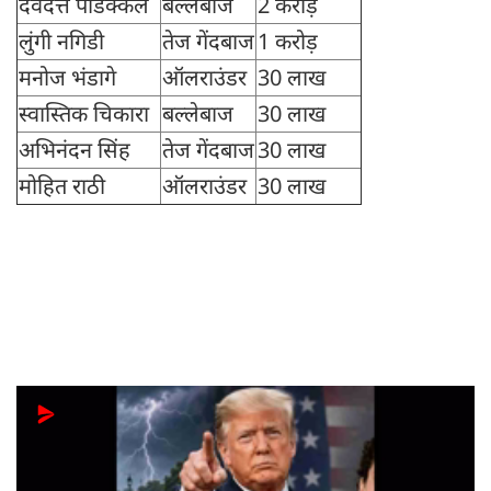
देवदत्त पडिक्कल
बल्लेबाज
2 करोड़
लुंगी नगिडी
तेज गेंदबाज
1 करोड़
मनोज भंडागे
ऑलराउंडर
30 लाख
स्वास्तिक चिकारा
बल्लेबाज
30 लाख
अभिनंदन सिंह
तेज गेंदबाज
30 लाख
मोहित राठी
ऑलराउंडर
30 लाख