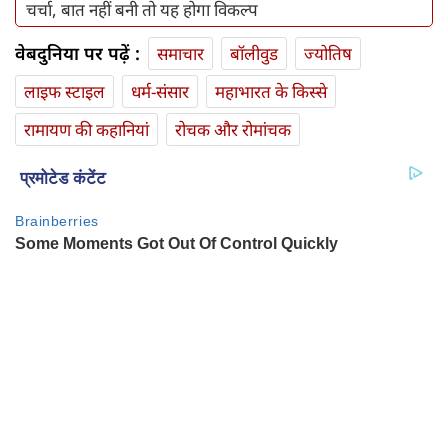
चर्चा, बात नहीं बनी तो यह होगा विकल्प
वेबदुनिया पर पढ़ें :
समाचार
बॉलीवुड
ज्योतिष
लाइफ स्‍टाइल
धर्म-संसार
महाभारत के किस्से
रामायण की कहानियां
रोचक और रोमांचक