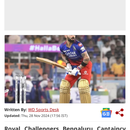
Written By:
WD Sports Desk
Updated:
Thu, 28 Nov 2024 (17:56 IST)
Royal Challengers Bengaluru Captaincy