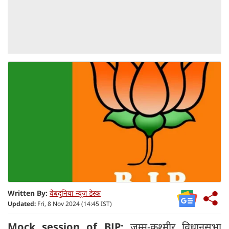
Written By:
वेबदुनिया न्यूज डेस्क
Updated:
Fri, 8 Nov 2024 (14:45 IST)
Mock session of BJP:
जम्मू-कश्मीर विधानसभा