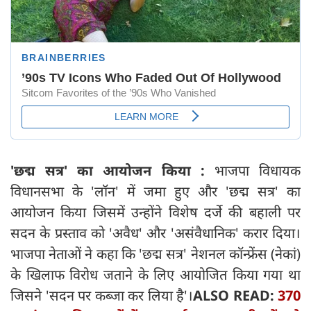
'छद्म सत्र' का आयोजन किया :
भाजपा विधायक
विधानसभा के 'लॉन' में जमा हुए और 'छद्म सत्र' का
आयोजन किया जिसमें उन्होंने विशेष दर्जे की बहाली पर
सदन के प्रस्ताव को 'अवैध' और 'असंवैधानिक' करार दिया।
भाजपा नेताओं ने कहा कि 'छद्म सत्र' नेशनल कॉन्फ्रेंस (नेकां)
के खिलाफ विरोध जताने के लिए आयोजित किया गया था
जिसने 'सदन पर कब्जा कर लिया है'।
ALSO READ:
370