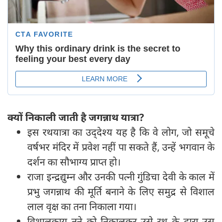
क्यों निकाली जाती है जगन्नाथ यात्रा?
इस रथयात्रा का उद्‌देश्य यह है कि वे लोग, जो समूचे
वर्षभर मंदिर में प्रवेश नहीं पा सकते हैं, उन्हें भगवान के
दर्शन का सौभाग्य प्राप्त हो।
राजा इन्द्रद्युम्न और उनकी पत्नी गुंडिचा देवी के काल में
प्रभु जगन्नाथ की मूर्ति बनाने के लिए समुद्र से विशाल
लाल वृक्ष का तना निकाला गया।
विशालकाय तने को निकालकर उसे रथ के द्वारा उस