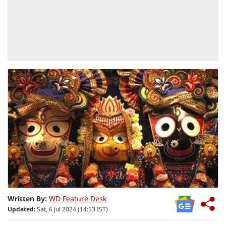
Written By:
WD Feature Desk
Updated:
Sat, 6 Jul 2024 (14:53 IST)