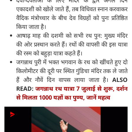
देवी-देवताओं के लिए मंदिर के द्वार अगले दिन
एकादशी को खोले जाते हैं, तब विधिवत स्नान करवाकर
वैदिक मंत्रोच्चार के बीच देव विग्रहों को पुनः प्रतिष्ठित
किया जाता है।
आषाढ़ माह की दशमी को सभी रथ पुन: मुख्य मंदिर
की ओर प्रस्थान करते हैं। रथों की वापसी की इस यात्रा
की रस्म को बहुड़ा यात्रा कहते हैं।
जगन्नाथ पुरी में भक्त भगवान के रथ को खींचते हुए दो
किलोमीटर की दूरी पर स्थित गुंडिचा मंदिर तक ले जाते
हैं और नौवें दिन वापस लाया जाता है।
ALSO
READ:
जगन्नाथ रथ यात्रा 7 जुलाई से शुरू, दर्शन
से मिलता 1000 यज्ञों का पुण्य, जानें महत्व