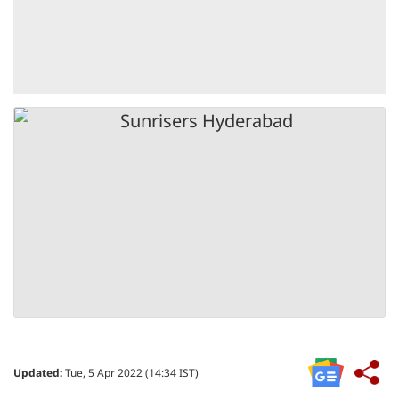
Updated:
Tue, 5 Apr 2022 (14:34 IST)