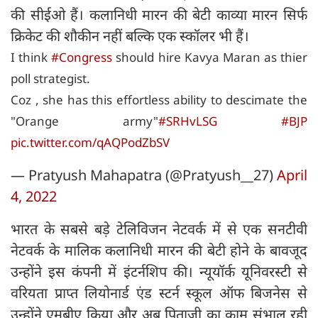
की सीईओ हैं। कलानिधी मारन की बेटी काव्या मारन सिर्फ
क्रिकेट की शौकीन नहीं बल्कि एक स्कॉलर भी हैं।
I think
#Congress
should hire Kavya Maran as thier
poll strategist.
Coz , she has this effortless ability to descimate the
"Orange army"
#SRHvLSG
#BJP
pic.twitter.com/qAQPodZbSV
— Pratyush Mahapatra (@Pratyush__27)
April
4, 2022
भारत के सबसे बड़े टेलिविजन नेटवर्क में से एक सनटीवी
नेटवर्क के मालिक कलानिधी मारन की बेटी होने के बावजूद
उन्होंने इस कंपनी में इंटर्नशिप की। न्यूयॉर्क यूनिवरस्टी से
वरियता प्राप्त लियोनार्ड एंड स्टर्न स्कूल ऑफ बिजनेस से
उन्होंने एमबीए किया और अब पिताजी का काम संभाल रही