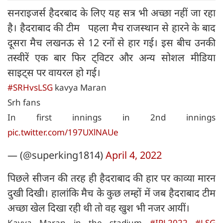
सनराइजर्स हैदरबाद के लिए यह सत्र भी अच्छा नहीं जा रहा
है। हैदराबाद की टीम पहला मैच राजस्थान से हारने के बाद
दूसरा मैच लखनऊ से 12 रनों से हार गई। इस बीच उनकी
तस्वीरें एक बार फिर ट्विटर और अन्य सोशल मीडिया
साइट्स पर वायरल हो गई।
#SRHvsLSG
kavya Maran
Srh fans
In first innings in 2nd innings
pic.twitter.com/197UXlNAUe
— (@superking1814)
April 4, 2022
पिछले सीजन की तरह ही हैदराबाद की हार पर काव्या मारन
दुखी दिखी। हालांकि मैच के कुछ लम्हों में जब हैदराबाद टीम
अच्छा खेल दिखा रही थी तो वह खुश भी नजर आयीं।
Kavya Maran in the stadium
#IPL2022
#LSG