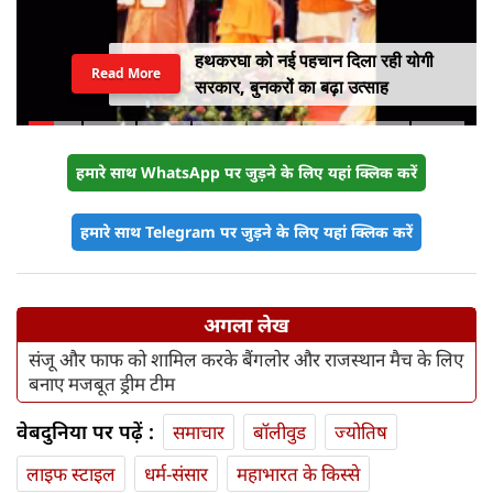
हथकरघा को नई पहचान दिला रही योगी
Read More
सरकार, बुनकरों का बढ़ा उत्साह
हमारे साथ WhatsApp पर जुड़ने के लिए यहां क्लिक करें
हमारे साथ Telegram पर जुड़ने के लिए यहां क्लिक करें
अगला लेख
संजू और फाफ को शामिल करके बैंगलोर और राजस्थान मैच के लिए
बनाए मजबूत ड्रीम टीम
वेबदुनिया पर पढ़ें :
समाचार
बॉलीवुड
ज्योतिष
लाइफ स्‍टाइल
धर्म-संसार
महाभारत के किस्से