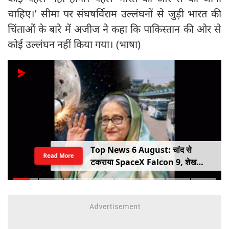
चाहिए।’ सीमा पर संघषर्विराम उल्लंघनों से जुड़ी भारत की
चिंताओं के बारे में अजीज ने कहा कि पाकिस्तान की ओर से
कोई उल्लंघन नहीं किया गया। (भाषा)
Top News 6 August: चांद से
Read More
टकराया SpaceX Falcon 9, शेख
हसीना की घर वापसी का ऐलान, MP में बस
किराया बढ़ा