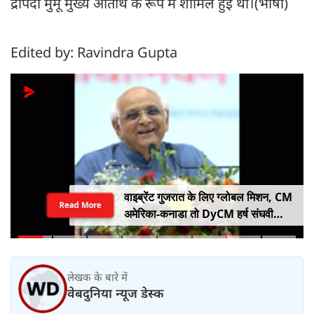
द्रौपदी मुर्मू मुख्य अतिथि के रूप में शामिल हुई थीं।(भाषा)
Edited by: Ravindra Gupta
वाइब्रेंट गुजरात के लिए ग्लोबल मिशन, CM
Read More
अमेरिका-कनाडा तो DyCM हर्ष संघवी
संभालेंगे जापान-यूरोप का मोर्चा
लेखक के बारे में
वेबदुनिया न्यूज डेस्क