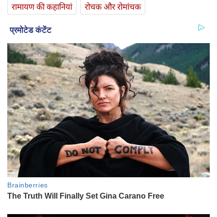
रामायण की कहानियां
रोचक और रोमांचक