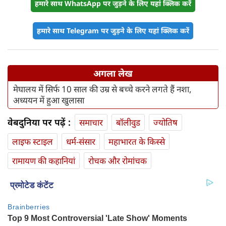
हमारे साथ WhatsApp पर जुड़ने के लिए यहां क्लिक करें
हमारे साथ Telegram पर जुड़ने के लिए यहां क्लिक करें
अगला लेख
मेघालय में सिर्फ 10 साल की उम्र से बच्चे करने लगते हैं नशा,
अध्ययन में हुआ खुलासा
वेबदुनिया पर पढ़ें :
समाचार
बॉलीवुड
ज्योतिष
लाइफ स्‍टाइल
धर्म-संसार
महाभारत के किस्से
रामायण की कहानियां
रोचक और रोमांचक