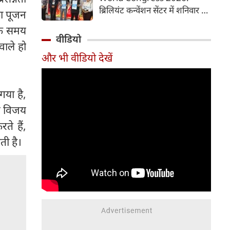
समय में आसानी से तैयार कर सकते
ब्रिलियंट कन्वेंशन सेंटर में शनिवार से
ा पूजन
हैं।
चौथी ब्रोंकोपल्मोनरी वर्ल्ड कांग्रेस
 के समय
2026 की मुख्य कॉन्फ्रेंस की
वीडियो
वाले हो
शुरुआत हुई। इस कॉन्फ्रेंस में देश-
और भी वीडियो देखें
विदेश से आए पल्मोनोलॉजिस्ट,
क्रिटिकल केयर विशेषज्ञ, थोरासिक
सर्जन, मेडिकल रिसर्चर और युवा
गया है,
चिकित्सक शामिल हुए। पहले दिन
विशेषज्ञों ने फेफड़ों की बीमारियों के
िन विजय
आधुनिक उपचार, नई रिसर्च और
ते हैं,
उन्नत तकनीकों पर अपने अनुभव
ती है।
साझा किए। इस कॉन्फ्रेंस में 700 से
अधिक प्रतिभागियों ने पंजीकरण
(रजिस्ट्रेशन) कराया है।