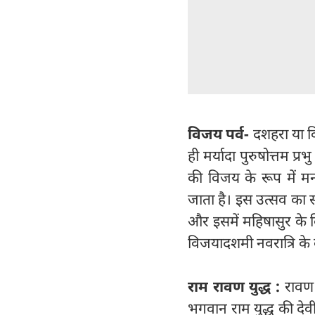
विजय पर्व-
दशहरा या व
ही मर्यादा पुरुषोत्तम प
की विजय के रूप में म
जाता है। इस उत्सव का संब
और इसमें महिषासुर के वि
विजयादशमी नवरात्रि के 
राम रावण युद्ध :
रावण 
भगवान राम युद्ध की देवी मा