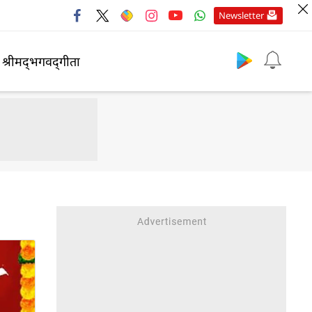
Newsletter
श्रीमद्‍भगवद्‍गीता