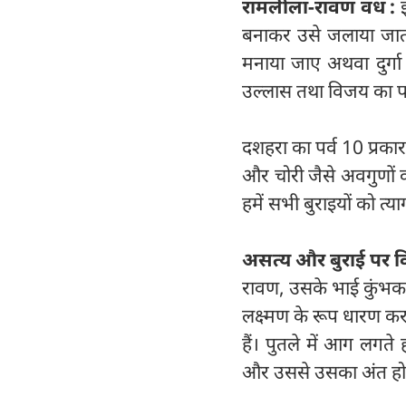
रामलीला-रावण वध :
बनाकर उसे जलाया जात
मनाया जाए अथवा दुर्गा पू
उल्लास तथा विजय का पर्
दशहरा का पर्व 10 प्रका
और चोरी जैसे अवगुणों को
हमें सभी बुराइयों को त
असत्य और बुराई पर व
रावण, उसके भाई कुंभकर्
लक्ष्मण के रूप धारण करत
हैं। पुतले में आग लगते
और उससे उसका अंत हो 