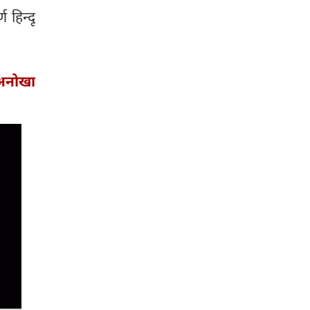
 हिन्दू
 अनोखा