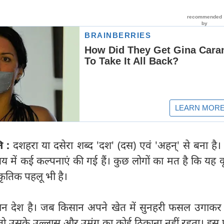
ि :
दशहरा या दसेरा शब्द 'दश' (दस) एवं 'अहन्‌‌' से बना है
िषय में कई कल्पनाएं की गई हैं। कुछ लोगों का मत है कि यह 
्कृतिक पहलू भी है।
धान देश है। जब किसान अपने खेत में सुनहरी फसल उगाक
ै तो उसके उल्लास और उमंग का कोई ठिकाना नहीं रहता। इस प्