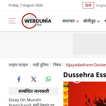
Friday, 7 August 2026
हिन्दी
Engli
समाचार
बॉलीवुड
लाइफ स्‍टाइल
नन्ही दुनिया
निबंध
Vijayadashami Dusse
Dussehra Essay 
सम्बंधित जानकारी
Essay On Munshi
Premchand: मुंशी प्रेमचंद पर