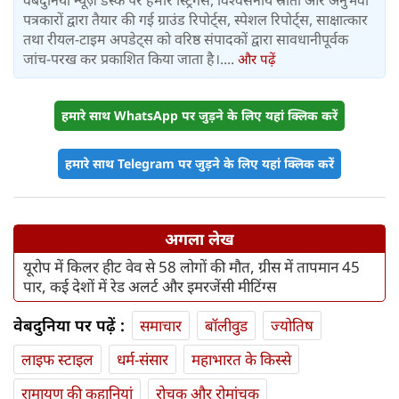
वेबदुनिया न्यूज़ डेस्क पर हमारे स्ट्रिंगर्स, विश्वसनीय स्रोतों और अनुभवी
पत्रकारों द्वारा तैयार की गई ग्राउंड रिपोर्ट्स, स्पेशल रिपोर्ट्स, साक्षात्कार
तथा रीयल-टाइम अपडेट्स को वरिष्ठ संपादकों द्वारा सावधानीपूर्वक
जांच-परख कर प्रकाशित किया जाता है।....
और पढ़ें
हमारे साथ WhatsApp पर जुड़ने के लिए यहां क्लिक करें
हमारे साथ Telegram पर जुड़ने के लिए यहां क्लिक करें
अगला लेख
यूरोप में किलर हीट वेव से 58 लोगों की मौत, ग्रीस में तापमान 45
पार, कई देशों में रेड अलर्ट और इमरजेंसी मीटिंग्स
वेबदुनिया पर पढ़ें :
समाचार
बॉलीवुड
ज्योतिष
लाइफ स्‍टाइल
धर्म-संसार
महाभारत के किस्से
रामायण की कहानियां
रोचक और रोमांचक