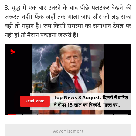
3. युद्ध में एक बार उतरने के बाद पीछे पलटकर देखने की
जरूरत नहीं। फेंक जहाँ तक भाला जाए और जो लड़ सका
वही तो महान है। जब किसी समस्या का समाधान टेबल पर
नहीं हो तो मैदान पकड़ना जरूरी है।
Top News 8 August: दिल्ली में बारिश
Read More
ने तोड़ा 15 साल का रिकॉर्ड, भारत पर
100% टैरिफ का खतरा; Gen Z पर कंगना
का यू-टर्न