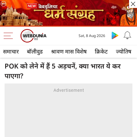
Sat, 8 Aug 2026
समाचार
बॉलीवुड
श्रावण मास विशेष
क्रिकेट
ज्योतिष
POK को लेने में हैं 5 अड़चनें, क्या भारत ये कर
पाएगा?