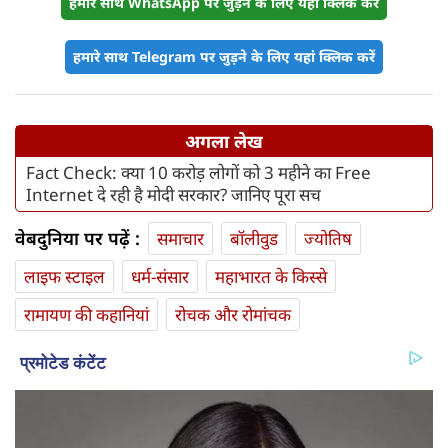
हमारे साथ WhatsApp पर जुड़ने के लिए यहां क्लिक करें
हमारे साथ Telegram पर जुड़ने के लिए यहां क्लिक करें
अगला लेख
Fact Check: क्या 10 करोड़ लोगों को 3 महीने का Free
Internet दे रही है मोदी सरकार? जानिए पूरा सच
वेबदुनिया पर पढ़ें :
समाचार
बॉलीवुड
ज्योतिष
लाइफ स्‍टाइल
धर्म-संसार
महाभारत के किस्से
रामायण की कहानियां
रोचक और रोमांचक