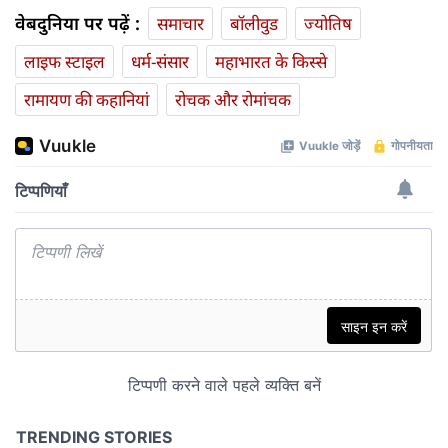
वेबदुनिया पर पढ़ें :
समाचार
बॉलीवुड
ज्योतिष
लाइफ स्‍टाइल
धर्म-संसार
महाभारत के किस्से
रामायण की कहानियां
रोचक और रोमांचक